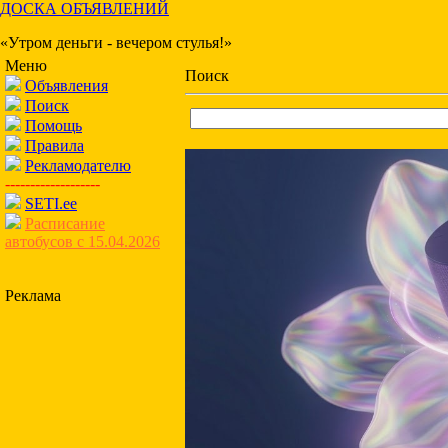
ДОСКА ОБЪЯВЛЕНИЙ
«Утром деньги - вечером стулья!»
Меню
Поиск
Объявления
Поиск
Помощь
Правила
Рекламодателю
-------------------
SETI.ee
Расписание
автобусов с 15.04.2026
Реклама