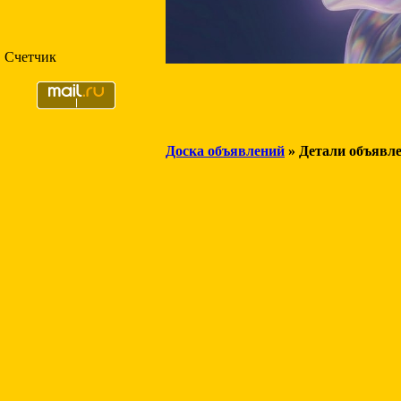
Счетчик
Доска объявлений
» Детали объявл