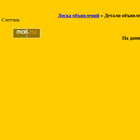
Доска объявлений
» Детали объявл
Счетчик
На данн