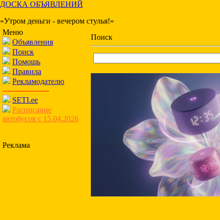
ДОСКА ОБЪЯВЛЕНИЙ
«Утром деньги - вечером стулья!»
Меню
Поиск
Объявления
Поиск
Помощь
Правила
Рекламодателю
-------------------
SETI.ee
Расписание
автобусов с 15.04.2026
Реклама