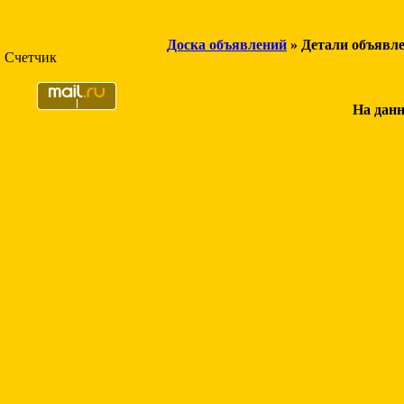
Доска объявлений
» Детали объявл
Счетчик
На данн