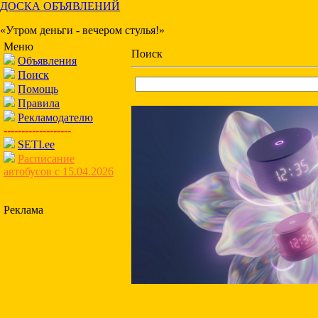
ДОСКА ОБЪЯВЛЕНИЙ
«Утром деньги - вечером стулья!»
Меню
Поиск
Объявления
Поиск
Помощь
Правила
Рекламодателю
-------------------
SETI.ee
Расписание
автобусов с 15.04.2026
Реклама