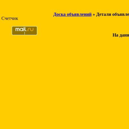
Доска объявлений
» Детали объявл
Счетчик
На данн