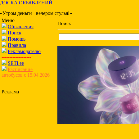
ДОСКА ОБЪЯВЛЕНИЙ
«Утром деньги - вечером стулья!»
Меню
Поиск
Объявления
Поиск
Помощь
Правила
Рекламодателю
-------------------
SETI.ee
Расписание
автобусов с 15.04.2026
Реклама