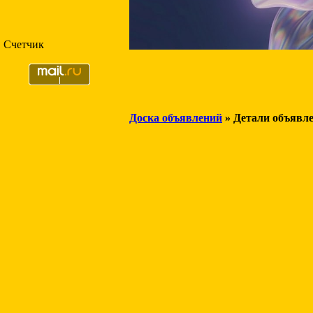
Счетчик
Доска объявлений
» Детали объявл