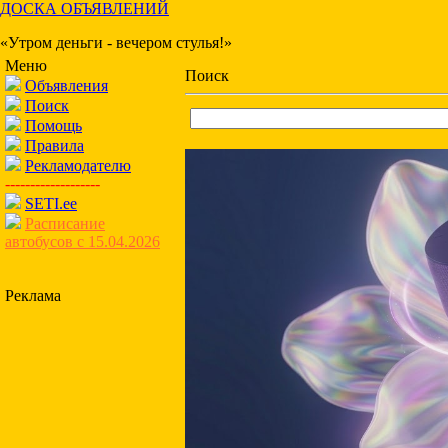
ДОСКА ОБЪЯВЛЕНИЙ
«Утром деньги - вечером стулья!»
Меню
Поиск
Объявления
Поиск
Помощь
Правила
Рекламодателю
-------------------
SETI.ee
Расписание
автобусов с 15.04.2026
Реклама