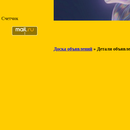
Счетчик
Доска объявлений
» Детали объявл