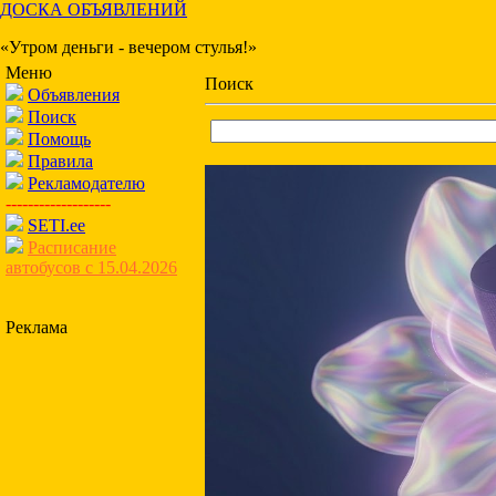
ДОСКА ОБЪЯВЛЕНИЙ
«Утром деньги - вечером стулья!»
Меню
Поиск
Объявления
Поиск
Помощь
Правила
Рекламодателю
-------------------
SETI.ee
Расписание
автобусов с 15.04.2026
Реклама