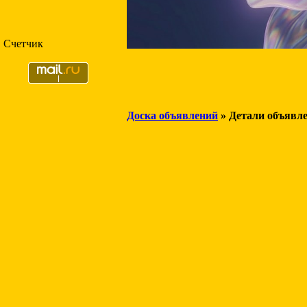
Счетчик
Доска объявлений
» Детали объявл