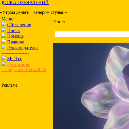
ДОСКА ОБЪЯВЛЕНИЙ
«Утром деньги - вечером стулья!»
Меню
Поиск
Объявления
Поиск
Помощь
Правила
Рекламодателю
-------------------
SETI.ee
Расписание
автобусов с 15.04.2026
Реклама