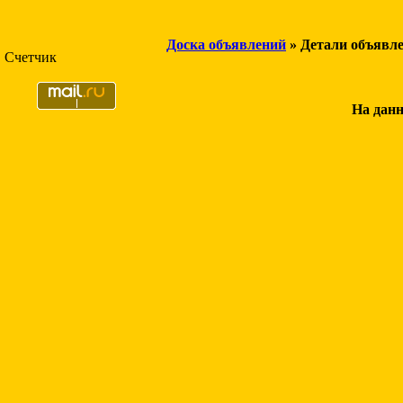
Доска объявлений
» Детали объявл
Счетчик
На данн