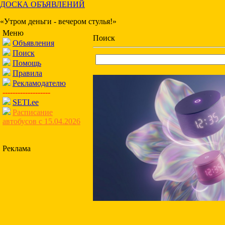
ДОСКА ОБЪЯВЛЕНИЙ
«Утром деньги - вечером стулья!»
Меню
Поиск
Объявления
Поиск
Помощь
Правила
Рекламодателю
-------------------
SETI.ee
Расписание
автобусов с 15.04.2026
Реклама