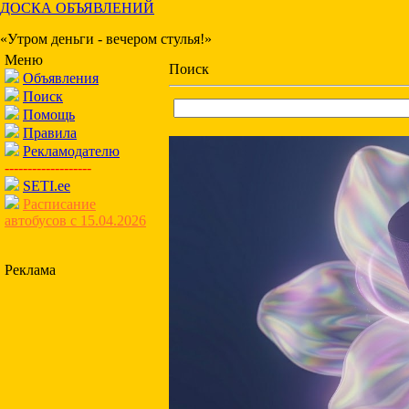
ДОСКА ОБЪЯВЛЕНИЙ
«Утром деньги - вечером стулья!»
Меню
Поиск
Объявления
Поиск
Помощь
Правила
Рекламодателю
-------------------
SETI.ee
Расписание
автобусов с 15.04.2026
Реклама