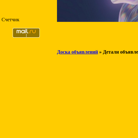
Счетчик
Доска объявлений
» Детали объявл