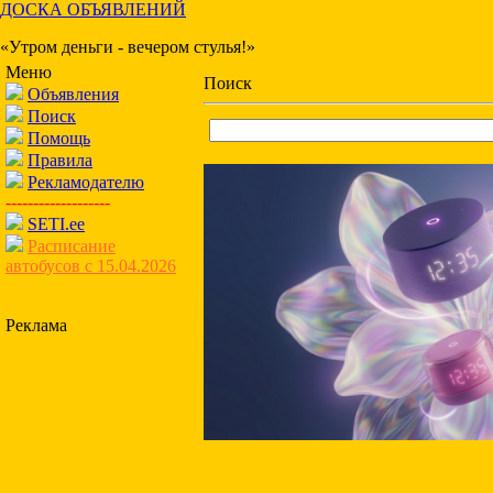
ДОСКА ОБЪЯВЛЕНИЙ
«Утром деньги - вечером стулья!»
Меню
Поиск
Объявления
Поиск
Помощь
Правила
Рекламодателю
-------------------
SETI.ee
Расписание
автобусов с 15.04.2026
Реклама