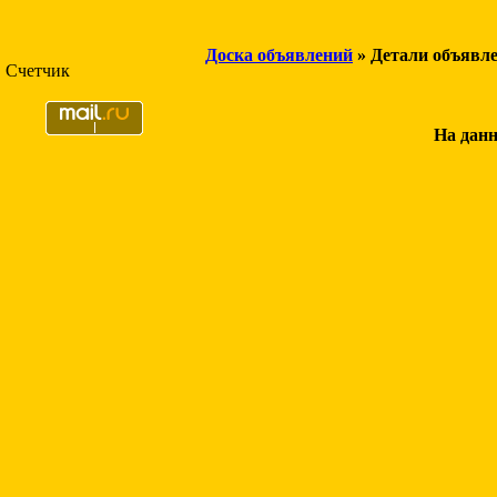
Доска объявлений
» Детали объявл
Счетчик
На данн