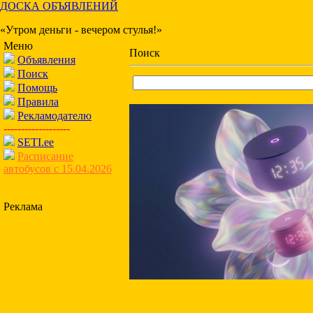
ДОСКА ОБЪЯВЛЕНИЙ
«Утром деньги - вечером стулья!»
Меню
Поиск
Объявления
Поиск
Помощь
Правила
Рекламодателю
-------------------
SETI.ee
Расписание
автобусов с 15.04.2026
Реклама