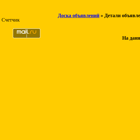
Доска объявлений
» Детали объявл
Счетчик
На данн