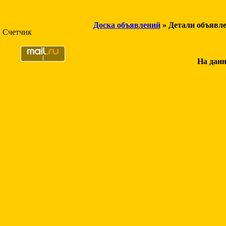
Доска объявлений
» Детали объявл
Счетчик
На данн