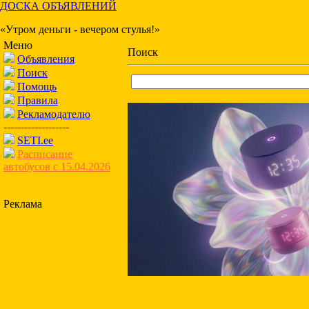
ДОСКА ОБЪЯВЛЕНИЙ
«Утром деньги - вечером стулья!»
Меню
Поиск
Объявления
Поиск
Помощь
Правила
Рекламодателю
-------------------
SETI.ee
Расписание
автобусов с 15.04.2026
Реклама