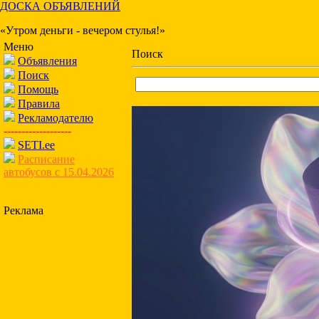
ДОСКА ОБЪЯВЛЕНИЙ
«Утром деньги - вечером стулья!»
Меню
Поиск
Объявления
Поиск
Помощь
Правила
Рекламодателю
-------------------
SETI.ee
Расписание
автобусов с 15.04.2026
Реклама