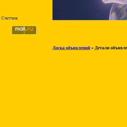
Счетчик
Доска объявлений
» Детали объявл