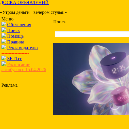
ДОСКА ОБЪЯВЛЕНИЙ
«Утром деньги - вечером стулья!»
Меню
Поиск
Объявления
Поиск
Помощь
Правила
Рекламодателю
-------------------
SETI.ee
Расписание
автобусов с 15.04.2026
Реклама