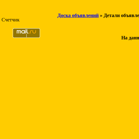
Доска объявлений
» Детали объявл
Счетчик
На данн