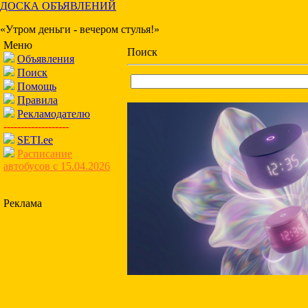
ДОСКА ОБЪЯВЛЕНИЙ
«Утром деньги - вечером стулья!»
Меню
Поиск
Объявления
Поиск
Помощь
Правила
Рекламодателю
-------------------
SETI.ee
Расписание
автобусов с 15.04.2026
Реклама