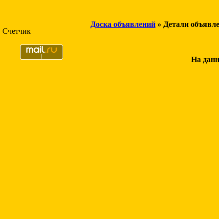
Доска объявлений
» Детали объявл
Счетчик
На данн