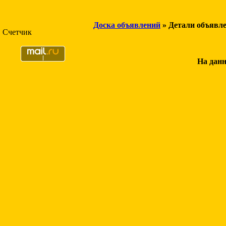
Доска объявлений
» Детали объявл
Счетчик
На данн