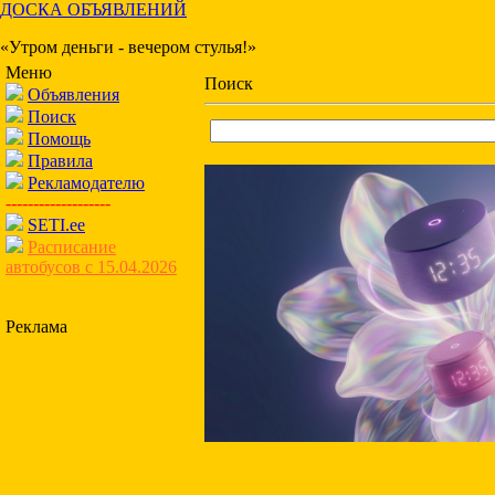
ДОСКА ОБЪЯВЛЕНИЙ
«Утром деньги - вечером стулья!»
Меню
Поиск
Объявления
Поиск
Помощь
Правила
Рекламодателю
-------------------
SETI.ee
Расписание
автобусов с 15.04.2026
Реклама