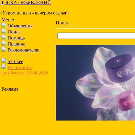
ДОСКА ОБЪЯВЛЕНИЙ
«Утром деньги - вечером стулья!»
Меню
Поиск
Объявления
Поиск
Помощь
Правила
Рекламодателю
-------------------
SETI.ee
Расписание
автобусов с 15.04.2026
Реклама