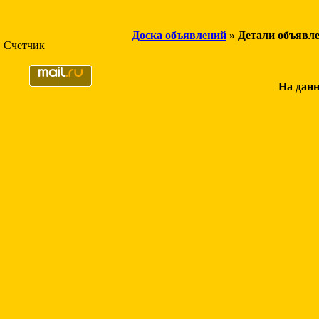
Доска объявлений
» Детали объявл
Счетчик
На данн