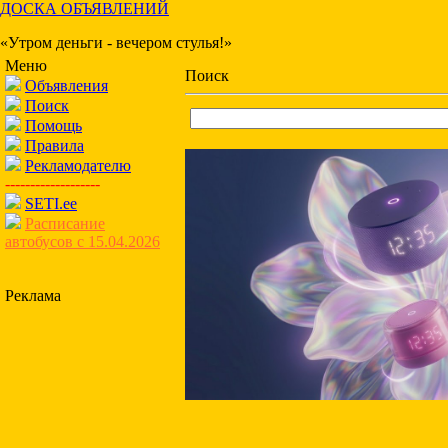
ДОСКА ОБЪЯВЛЕНИЙ
«Утром деньги - вечером стулья!»
Меню
Поиск
Объявления
Поиск
Помощь
Правила
Рекламодателю
-------------------
SETI.ee
Расписание
автобусов с 15.04.2026
Реклама