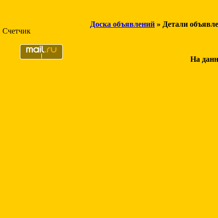
Доска объявлений
» Детали объявл
Счетчик
На данн