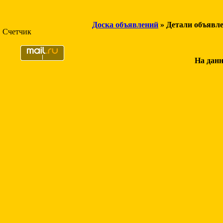
Доска объявлений
» Детали объявл
Счетчик
На данн