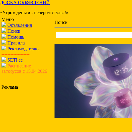
ДОСКА ОБЪЯВЛЕНИЙ
«Утром деньги - вечером стулья!»
Меню
Поиск
Объявления
Поиск
Помощь
Правила
Рекламодателю
-------------------
SETI.ee
Расписание
автобусов с 15.04.2026
Реклама