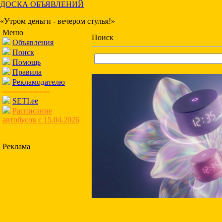
ДОСКА ОБЪЯВЛЕНИЙ
«Утром деньги - вечером стулья!»
Меню
Поиск
Объявления
Поиск
Помощь
Правила
Рекламодателю
-------------------
SETI.ee
Расписание
автобусов с 15.04.2026
Реклама