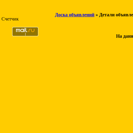
Доска объявлений
» Детали объявл
Счетчик
На данн