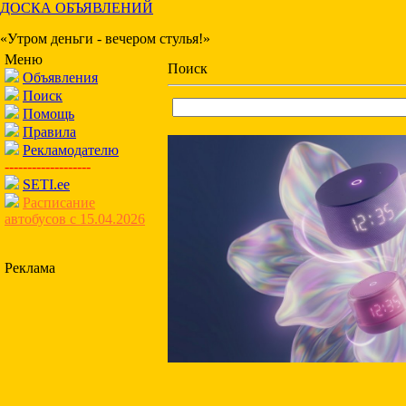
ДОСКА ОБЪЯВЛЕНИЙ
«Утром деньги - вечером стулья!»
Меню
Поиск
Объявления
Поиск
Помощь
Правила
Рекламодателю
-------------------
SETI.ee
Расписание
автобусов с 15.04.2026
Реклама