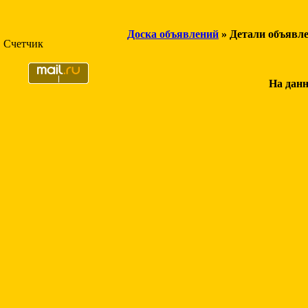
Доска объявлений
» Детали объявл
Счетчик
На данн