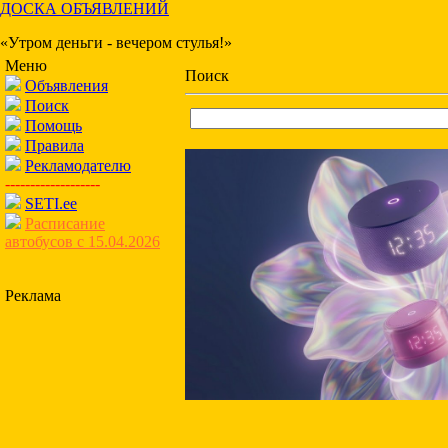
ДОСКА ОБЪЯВЛЕНИЙ
«Утром деньги - вечером стулья!»
Меню
Поиск
Объявления
Поиск
Помощь
Правила
Рекламодателю
-------------------
SETI.ee
Расписание
автобусов с 15.04.2026
Реклама