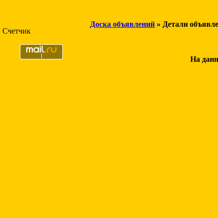
Доска объявлений
» Детали объявл
Счетчик
На данн