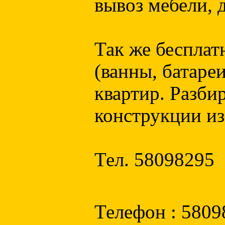
вывоз мебели, 
Так же бесплат
(ванны, батареи
квартир. Разби
конструкции из
Тел. 58098295
Телефон : 5809