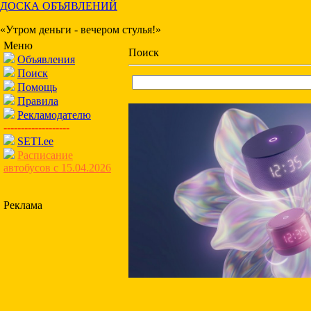
ДОСКА ОБЪЯВЛЕНИЙ
«Утром деньги - вечером стулья!»
Меню
Поиск
Объявления
Поиск
Помощь
Правила
Рекламодателю
-------------------
SETI.ee
Расписание
автобусов с 15.04.2026
Реклама