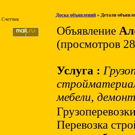
Доска объявлений
» Детали объявл
Счетчик
Объявление
Ал
(просмотров 28
Услуга :
Грузо
стройматериало
мебели, демонт
Грузоперевозки
Перевозка стро