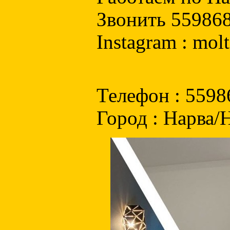
Звонить 55986
Instagram : mol
Телефон : 5598
Город : Нарва/