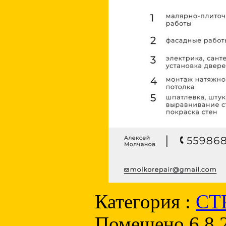
Категория :
СТ
Помещено 6.8.2