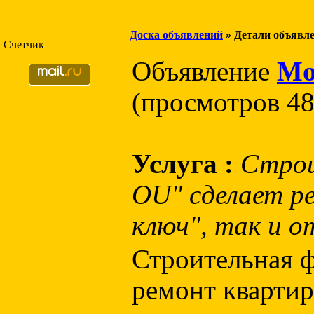
Доска объявлений
» Детали объявл
Счетчик
Объявление
Mo
(просмотров 48
Услуга :
Стро
OU" сделает р
ключ", так и 
Строительная 
ремонт квартир: