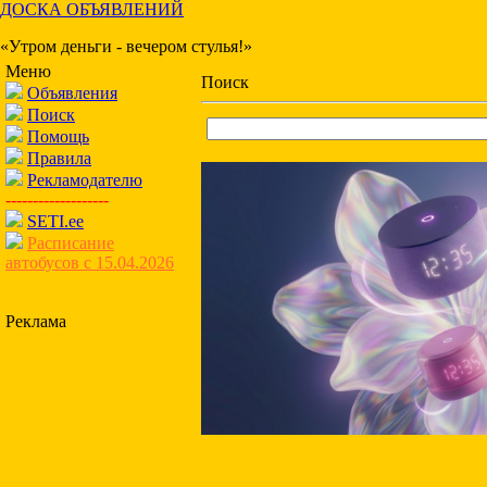
ДОСКА ОБЪЯВЛЕНИЙ
«Утром деньги - вечером стулья!»
Меню
Поиск
Объявления
Поиск
Помощь
Правила
Рекламодателю
-------------------
SETI.ee
Расписание
автобусов с 15.04.2026
Реклама