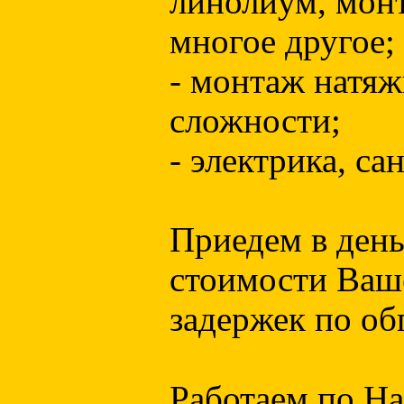
линолиум, монт
многое другое;
- монтаж натяж
сложности;
- электрика, са
Приедем в день
стоимости Ваш
задержек по об
Работаем по На