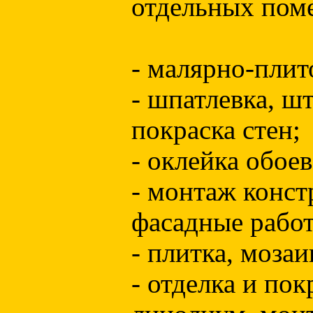
отдельных пом
- малярно-плит
- шпатлевка, ш
покраска стен;
- оклейка обое
- монтаж конст
фасадные рабо
- плитка, мозаи
- отделка и пок