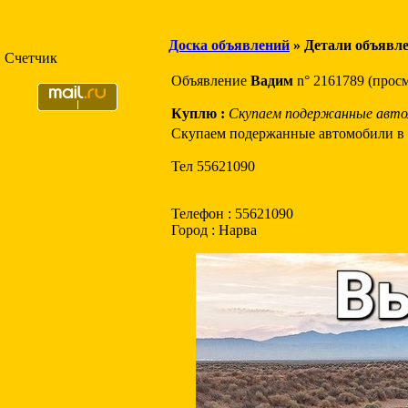
Доска объявлений
» Детали объявл
Счетчик
Объявление
Вадим
n° 2161789 (прос
Куплю :
Скупаем подержанные авто
Скупаем подержанные автомобили в 
Тел 55621090
Телефон : 55621090
Город : Нарва