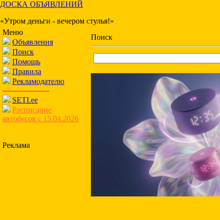
ДОСКА ОБЪЯВЛЕНИЙ
«Утром деньги - вечером стулья!»
Меню
Поиск
Объявления
Поиск
Помощь
Правила
Рекламодателю
-------------------
SETI.ee
Расписание
автобусов с 15.04.2026
Реклама