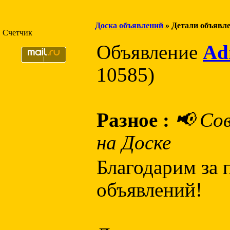
Доска объявлений
» Детали объявл
Счетчик
Объявление
Ad
10585)
Разное :
📢 Со
на Доске
Благодарим за 
объявлений!