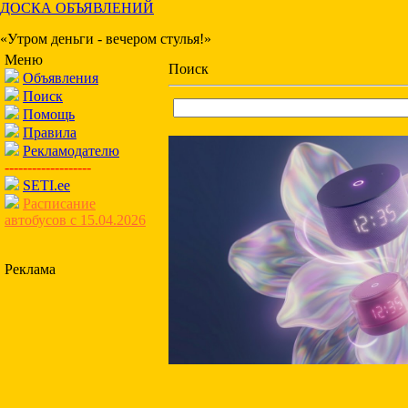
ДОСКА ОБЪЯВЛЕНИЙ
«Утром деньги - вечером стулья!»
Меню
Поиск
Объявления
Поиск
Помощь
Правила
Рекламодателю
-------------------
SETI.ee
Расписание
автобусов с 15.04.2026
Реклама