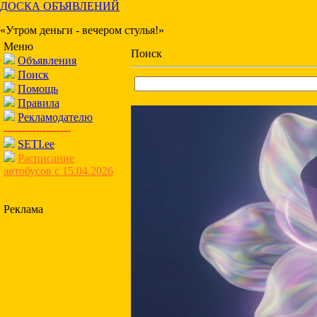
ДОСКА ОБЪЯВЛЕНИЙ
«Утром деньги - вечером стулья!»
Меню
Поиск
Объявления
Поиск
Помощь
Правила
Рекламодателю
-------------------
SETI.ee
Расписание
автобусов с 15.04.2026
Реклама