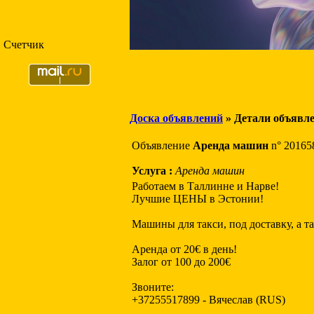
Счетчик
Доска объявлений
» Детали объявл
Объявление
Аренда машин
n° 20165
Услуга :
Аренда машин
Работаем в Таллинне и Нарве!
Лучшие ЦЕНЫ в Эстонии!
Машины для такси, под доставку, а т
Аренда от 20€ в день!
Залог от 100 до 200€
Звоните:
+37255517899 - Вячеслав (RUS)