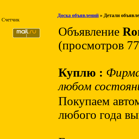
Доска объявлений
» Детали объявл
Счетчик
Объявление
Ro
(просмотров 77
Куплю :
Фирма
любом состоян
Покупаем авто
любого года вы