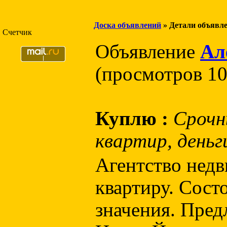
Доска объявлений
» Детали объявл
Счетчик
Объявление
Ал
(просмотров 10
Куплю :
Срочн
квартир, деньги
Агентство нед
квартиру. Сост
значения. Пред