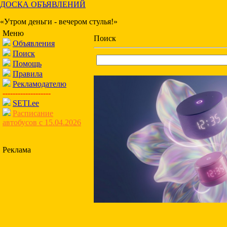
ДОСКА ОБЪЯВЛЕНИЙ
«Утром деньги - вечером стулья!»
Меню
Поиск
Объявления
Поиск
Помощь
Правила
Рекламодателю
-------------------
SETI.ee
Расписание
автобусов с 15.04.2026
Реклама