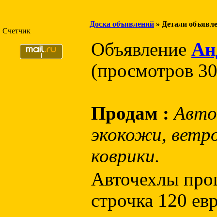
Доска объявлений
» Детали объявл
Счетчик
Объявление
Ан
(просмотров 30
Продам :
Авто
экокожи, ветр
коврики.
Авточехлы про
строчка 120 ев