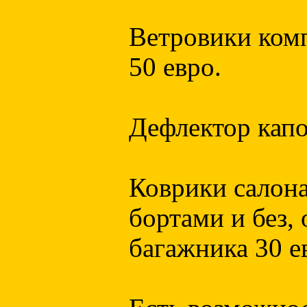
Ветровики комп
50 евро.
Дефлектор капо
Коврики салона
бортами и без, 
багажника 30 е