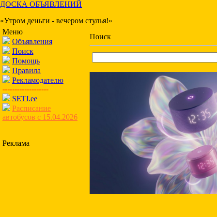
ДОСКА ОБЪЯВЛЕНИЙ
«Утром деньги - вечером стулья!»
Меню
Поиск
Объявления
Поиск
Помощь
Правила
Рекламодателю
-------------------
SETI.ee
Расписание
автобусов с 15.04.2026
Реклама