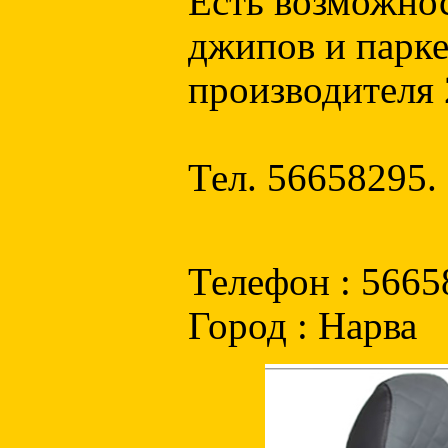
Есть возможнос
джипов и парке
производителя 
Тел. 56658295.
Телефон : 5665
Город : Нарва