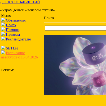
ДОСКА ОБЪЯВЛЕНИЙ
«Утром деньги - вечером стулья!»
Меню
Поиск
Объявления
Поиск
Помощь
Правила
Рекламодателю
-------------------
SETI.ee
Расписание
автобусов с 15.04.2026
Реклама