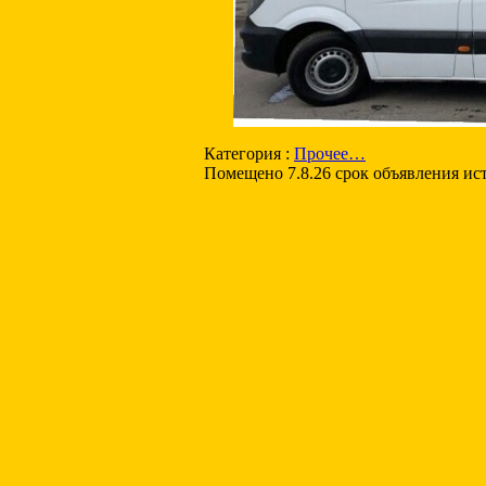
Категория :
Прочее…
Помещено 7.8.26 срок объявления ис