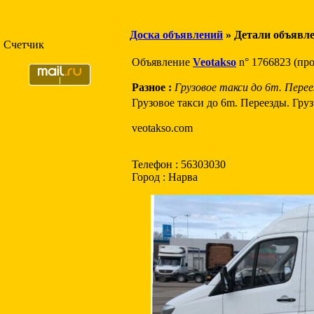
Доска объявлений
» Детали объявл
Счетчик
Объявление
Veotakso
n° 1766823 (пр
Разное :
Грузовое такси до 6m. Переез
Грузовое такси до 6m. Переезды. Грузч
veotakso.com
Телефон : 56303030
Город : Нарва