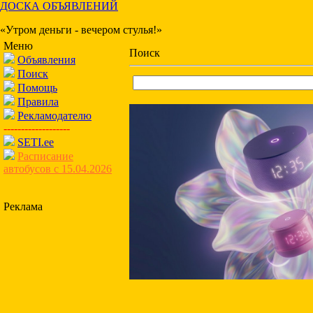
ДОСКА ОБЪЯВЛЕНИЙ
«Утром деньги - вечером стулья!»
Меню
Поиск
Объявления
Поиск
Помощь
Правила
Рекламодателю
-------------------
SETI.ee
Расписание
автобусов с 15.04.2026
Реклама