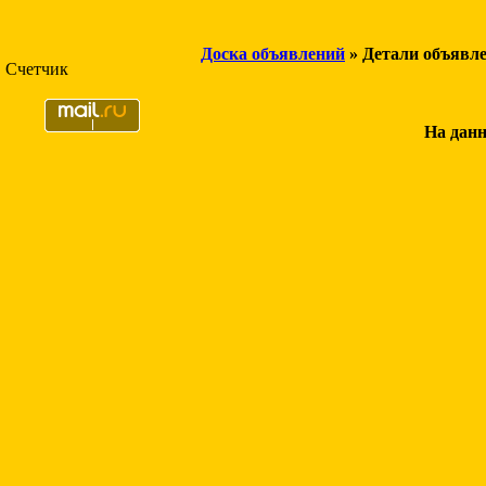
Доска объявлений
» Детали объявл
Счетчик
На данн