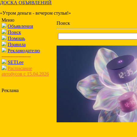
ДОСКА ОБЪЯВЛЕНИЙ
«Утром деньги - вечером стулья!»
Меню
Поиск
Объявления
Поиск
Помощь
Правила
Рекламодателю
-------------------
SETI.ee
Расписание
автобусов с 15.04.2026
Реклама