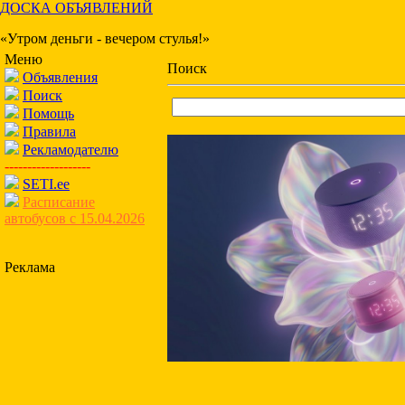
ДОСКА ОБЪЯВЛЕНИЙ
«Утром деньги - вечером стулья!»
Меню
Поиск
Объявления
Поиск
Помощь
Правила
Рекламодателю
-------------------
SETI.ee
Расписание
автобусов с 15.04.2026
Реклама