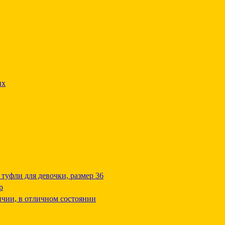
их
туфли для девочки, размер 36
р
ичии, в отличном состоянии