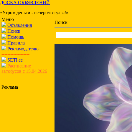
ДОСКА ОБЪЯВЛЕНИЙ
«Утром деньги - вечером стулья!»
Меню
Поиск
Объявления
Поиск
Помощь
Правила
Рекламодателю
-------------------
SETI.ee
Расписание
автобусов с 15.04.2026
Реклама