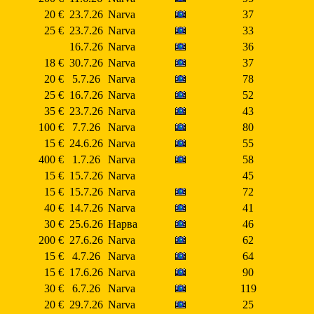
20 €
23.7.26
Narva
37
25 €
23.7.26
Narva
33
16.7.26
Narva
36
18 €
30.7.26
Narva
37
20 €
5.7.26
Narva
78
25 €
16.7.26
Narva
52
35 €
23.7.26
Narva
43
100 €
7.7.26
Narva
80
15 €
24.6.26
Narva
55
400 €
1.7.26
Narva
58
15 €
15.7.26
Narva
45
15 €
15.7.26
Narva
72
40 €
14.7.26
Narva
41
30 €
25.6.26
Нарва
46
200 €
27.6.26
Narva
62
15 €
4.7.26
Narva
64
15 €
17.6.26
Narva
90
30 €
6.7.26
Narva
119
20 €
29.7.26
Narva
25