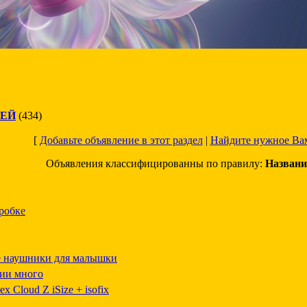
ТЕЙ
(434)
[
Добавьте объявление в этот раздел
|
Найдите нужное Ва
Объявления классифицированны по правилу:
Названи
робке
 наушники для малышки
ичии много
ex Cloud Z iSize + isofix