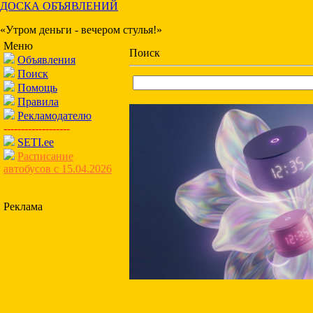
ДОСКА ОБЪЯВЛЕНИЙ
«Утром деньги - вечером стулья!»
Меню
Поиск
Объявления
Поиск
Помощь
Правила
Рекламодателю
-------------------
SETI.ee
Расписание
автобусов с 15.04.2026
Реклама