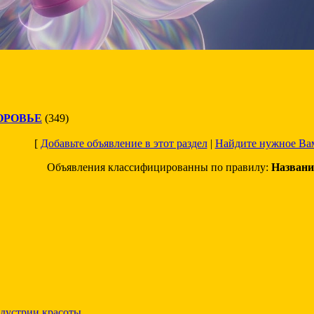
ОРОВЬЕ
(349)
[
Добавьте объявление в этот раздел
|
Найдите нужное Ва
Объявления классифицированны по правилу:
Названи
дустрии красоты