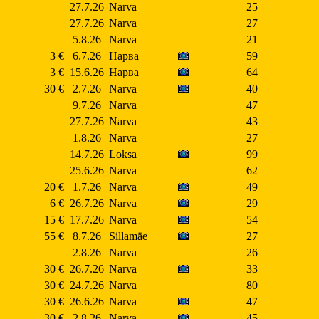
27.7.26
Narva
25
27.7.26
Narva
27
5.8.26
Narva
21
3 €
6.7.26
Нарва
59
3 €
15.6.26
Нарва
64
30 €
2.7.26
Narva
40
9.7.26
Narva
47
27.7.26
Narva
43
1.8.26
Narva
27
14.7.26
Loksa
99
25.6.26
Narva
62
20 €
1.7.26
Narva
49
6 €
26.7.26
Narva
29
15 €
17.7.26
Narva
54
55 €
8.7.26
Sillamäe
27
2.8.26
Narva
26
30 €
26.7.26
Narva
33
30 €
24.7.26
Narva
80
30 €
26.6.26
Narva
47
30 €
2.8.26
Narva
45