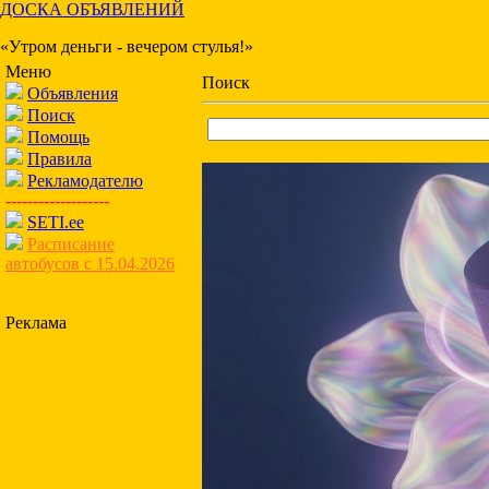
ДОСКА ОБЪЯВЛЕНИЙ
«Утром деньги - вечером стулья!»
Меню
Поиск
Объявления
Поиск
Помощь
Правила
Рекламодателю
-------------------
SETI.ee
Расписание
автобусов с 15.04.2026
Реклама