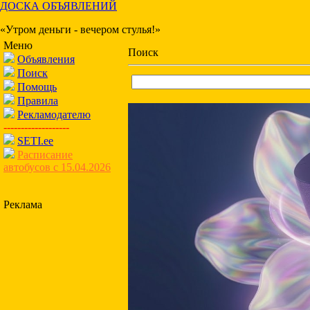
ДОСКА ОБЪЯВЛЕНИЙ
«Утром деньги - вечером стулья!»
Меню
Поиск
Объявления
Поиск
Помощь
Правила
Рекламодателю
-------------------
SETI.ee
Расписание
автобусов с 15.04.2026
Реклама