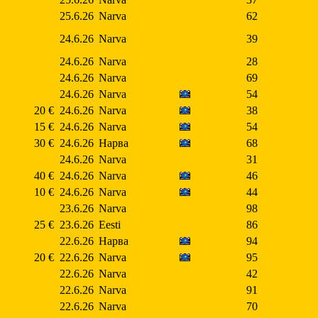
25.6.26
Narva
62
24.6.26
Narva
39
24.6.26
Narva
28
24.6.26
Narva
69
24.6.26
Narva
54
20 €
24.6.26
Narva
38
15 €
24.6.26
Narva
54
30 €
24.6.26
Нарва
68
24.6.26
Narva
31
40 €
24.6.26
Narva
46
10 €
24.6.26
Narva
44
23.6.26
Narva
98
25 €
23.6.26
Eesti
86
22.6.26
Нарва
94
20 €
22.6.26
Narva
95
22.6.26
Narva
42
22.6.26
Narva
91
22.6.26
Narva
70