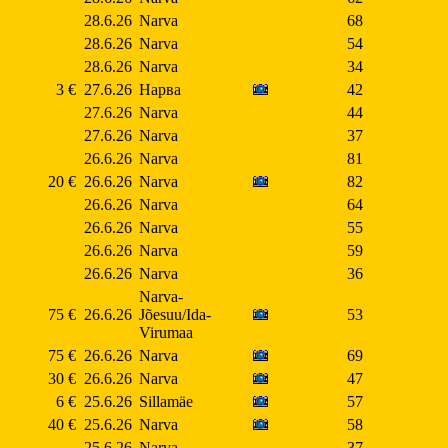
28.6.26
Narva
68
28.6.26
Narva
54
28.6.26
Narva
34
3 €
27.6.26
Нарва
42
27.6.26
Narva
44
27.6.26
Narva
37
26.6.26
Narva
81
20 €
26.6.26
Narva
82
26.6.26
Narva
64
26.6.26
Narva
55
26.6.26
Narva
59
26.6.26
Narva
36
Narva-
75 €
26.6.26
Jõesuu/Ida-
53
Virumaa
75 €
26.6.26
Narva
69
30 €
26.6.26
Narva
47
6 €
25.6.26
Sillamäe
57
40 €
25.6.26
Narva
58
25.6.26
Narva
37