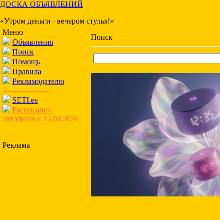
ДОСКА ОБЪЯВЛЕНИЙ
«Утром деньги - вечером стулья!»
Меню
Поиск
Объявления
Поиск
Помощь
Правила
Рекламодателю
-------------------
SETI.ee
Расписание
автобусов с 15.04.2026
Реклама