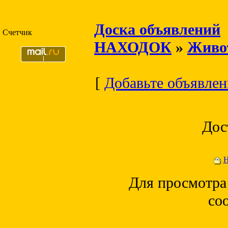
Доска объявлений
Счетчик
НАХОДОК
»
Живо
[
Добавьте объявлени
Дос
Н
Для просмотра
со