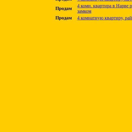
4 комн. квартира в Нарве 
Продам
замком
Продам
4 комнатную квартиру, ра