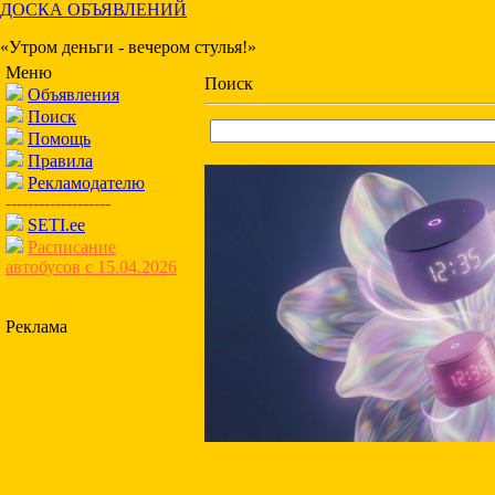
ДОСКА ОБЪЯВЛЕНИЙ
«Утром деньги - вечером стулья!»
Меню
Поиск
Объявления
Поиск
Помощь
Правила
Рекламодателю
-------------------
SETI.ee
Расписание
автобусов с 15.04.2026
Реклама