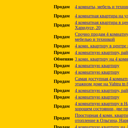
Продам
4 комнаты, мебель и техник
Продам
4 комнатная квартира на ул
4 комнатная квартира в цен
Продам
Харидусе, 20
Срочно продам 4 комнатну
Продам
мебелью и техникой
Продам
4 комн. квартиру в центре
Продам
4 комнатную квартиру, ра
Обменяю
3 комн. квартиру на 4 комн
Продам
4 комнатную квартиру
Продам
4 комнатную квартиру
Самая доступная 4 комнатн
Продам
этажном доме на Vahtra tn 
Продам
4 комнатную квартиру, ра
Продам
4 комнатную квартиру
4 комнатную квартиру в На
Продам
хорошем состоянии, две п
Просторная 4 комн. кварти
Продам
отопление в Ольгина, Нар
Продам
4 комнатную квартиру на A.