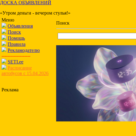
ДОСКА ОБЪЯВЛЕНИЙ
«Утром деньги - вечером стулья!»
Меню
Поиск
Объявления
Поиск
Помощь
Правила
Рекламодателю
-------------------
SETI.ee
Расписание
автобусов с 15.04.2026
Реклама