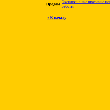
Эксклюзивные красивые но
Продам
работы
« К началу