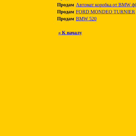
Продам
Автомат коробка от BMW ф0
Продам
FORD MONDEO TURNIER
Продам
BMW 520
« К началу