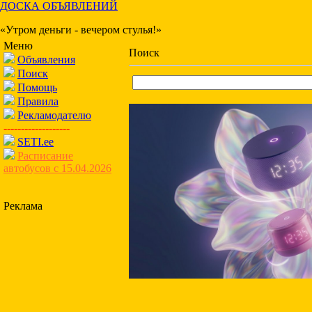
ДОСКА ОБЪЯВЛЕНИЙ
«Утром деньги - вечером стулья!»
Меню
Поиск
Объявления
Поиск
Помощь
Правила
Рекламодателю
-------------------
SETI.ee
Расписание
автобусов с 15.04.2026
Реклама