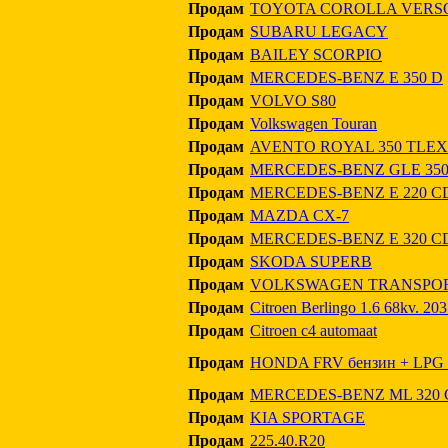
Продам
TOYOTA COROLLA VERS
Продам
SUBARU LEGACY
Продам
BAILEY SCORPIO
Продам
MERCEDES-BENZ E 350 D
Продам
VOLVO S80
Продам
Volkswagen Touran
Продам
AVENTO ROYAL 350 TLE
Продам
MERCEDES-BENZ GLE 350
Продам
MERCEDES-BENZ E 220 CD
Продам
MAZDA CX-7
Продам
MERCEDES-BENZ E 320 C
Продам
SKODA SUPERB
Продам
VOLKSWAGEN TRANSPORT
Продам
Citroen Berlingo 1.6 68kv. 20
Продам
Citroen c4 automaat
Продам
HONDA FRV бензин + LPG 
Продам
MERCEDES-BENZ ML 320 
Продам
KIA SPORTAGE
Продам
225.40.R20